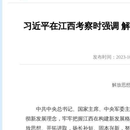
习近平在江西考察时强调 
发布时间：2023-10-
解放思
中共中央总书记、国家主席、中央军委主席
彻新发展理念，牢牢把握江西在构建新发展格
放思想、开拓进取，扬长补短、固本兴新，努