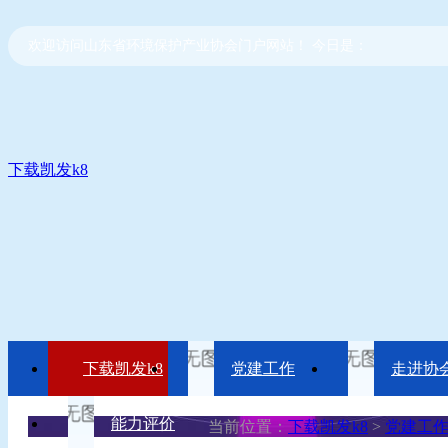
欢迎访问山东省环境保护产业协会门户网站！ 今日是：
下载凯发k8
下载凯发k8
党建工作
走进协
能力评价
当前位置：
下载凯发k8
>
党建工