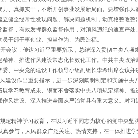
聚力、真抓实干，不断开创事业发展新局面。要增强作风
建立健全经常性发现问题、解决问题机制，动真格整改整
常监督，有效发挥群众监督作用，对顶风违纪的速查严处
党员干部干事创业、担当作为、为民造福。
召开会议，传达习近平重要指示，总结深入贯彻中央八项
定精神、推进作风建设常态化长效化工作。中共中央政治
常委、中央党的建设工作领导小组副组长李希出席会议并
风建设作出重要指示，进一步深刻阐明制定和实施中央
拓展学习教育成果、锲而不舍落实中央八项规定精神、推
强作风建设、深入推进全面从严治党具有重大意义。对习
规定精神学习教育，在以习近平同志为核心的党中央坚
认真参与，人民群众广泛关注、热情支持，在一体推进学