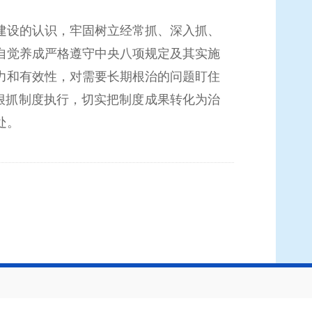
建设的认识，牢固树立经常抓、深入抓、
自觉养成严格遵守中央八项规定及其实施
力和有效性，对需要长期根治的问题盯住
，狠抓制度执行，切实把制度成果转化为治
处。