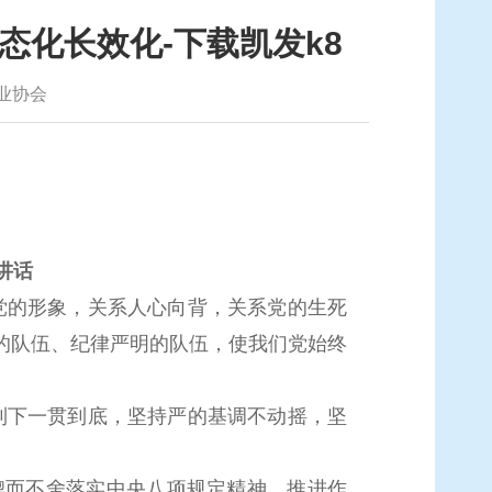
态化长效化-下载凯发k8
业协会
讲话
党的形象，关系人心向背，关系党的生死
的队伍、纪律严明的队伍，使我们党始终
到下一贯到底，坚持严的基调不动摇，坚
锲而不舍落实中央八项规定精神，推进作