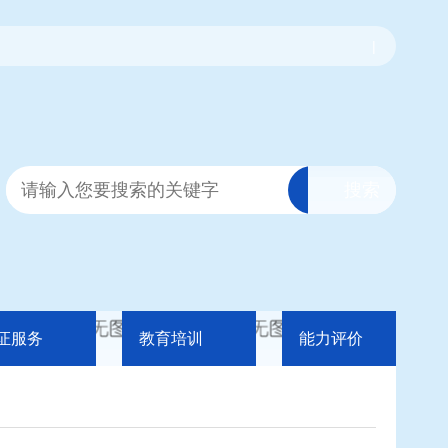
|
证服务
教育培训
能力评价