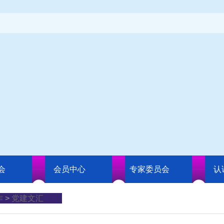
会
会员中心
专家委员会
认
作
>
党建文汇