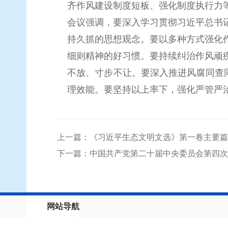
齐作风建设制度短板、强化制度执行力
会议强调，要深入学习贯彻习近平总书
持久抓的思想观念。要以多种方式强化
细则精神的好习惯。要持续纠治作风顽
不放、寸步不让。要深入推进风腐同查
理效能。要坚持以上率下，强化严管严
上一篇：《习近平生态文明文选》第一卷主要篇
下一篇：中国共产党第二十届中央委员会第四次
网站导航