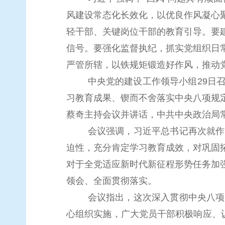
风建设常态化长效化，以优良作风凝心
轻干部、关键岗位干部的教育引导。要
信号。要强化监督执纪，抓实党组织日
严管所辖，以铁规矩锻造好作风，推动
中央党的建设工作领导小组
29日
习教育成果、锲而不舍落实中央八项规
蔡奇主持会议并讲话，中共中央政治局
会议强调，习近平总书记再次就作
迫性，充分肯定学习教育成效，对巩固
对于全党适应新时代新征程形势任务加
领会、全面贯彻落实。
会议指出，这次深入贯彻中央八项
心组织实施，广大党员干部积极响应、