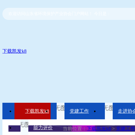
欢迎访问山东省环境保护产业协会门户网站！ 今日是：
下载凯发k8
下载凯发k8
党建工作
走进协
能力评价
当前位置：
下载凯发k8
>
党建工