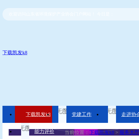
欢迎访问山东省环境保护产业协会门户网站！ 今日是：
下载凯发k8
下载凯发k8
党建工作
走进协
能力评价
当前位置：
下载凯发k8
>
服务大