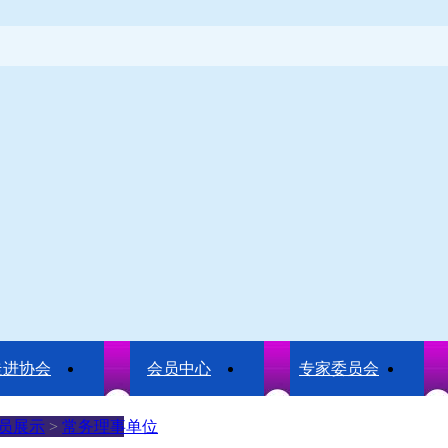
走进协会
会员中心
专家委员会
员展示
>
常务理事单位