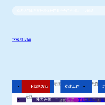
欢迎访问山东省环境保护产业协会门户网站！ 今日是：
下载凯发k8
下载凯发k8
党建工作
能力评价
当前位置：
下载凯发k8
>
会