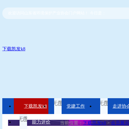
欢迎访问山东省环境保护产业协会门户网站！ 今日是：
下载凯发k8
下载凯发k8
党建工作
走进协
能力评价
当前位置：
下载凯发k8
>
会员展