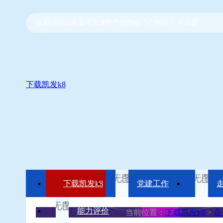
欢迎访问山东省环境保护产业协会门户网站！ 今日是：
下载凯发k8
下载凯发k8
党建工作
能力评价
当前位置：
下载凯发k8
>
会