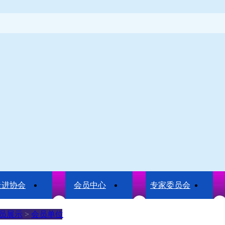
走进协会
会员中心
专家委员会
员展示
>
会员单位