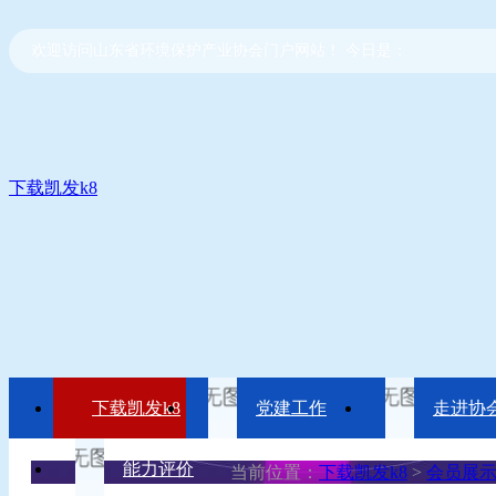
欢迎访问山东省环境保护产业协会门户网站！ 今日是：
下载凯发k8
下载凯发k8
党建工作
走进协
能力评价
当前位置：
下载凯发k8
>
会员展