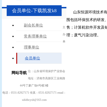
会员单位-下载凯发k8
山东恒源环境技术有限公
围包括环保技术的研发
副会长单位
售；计算机软件开发及
主
办
理；废气污染治理。
常务理事单位
单
理事单位
会员单位
位：山东省环境保护产业协会
网站导航
地址：济南市高新区工业南路
44号丁豪广场4号楼3楼
电话：0531-82927171 传真：0531-82927171 email：
sdshbcyxh@163.com