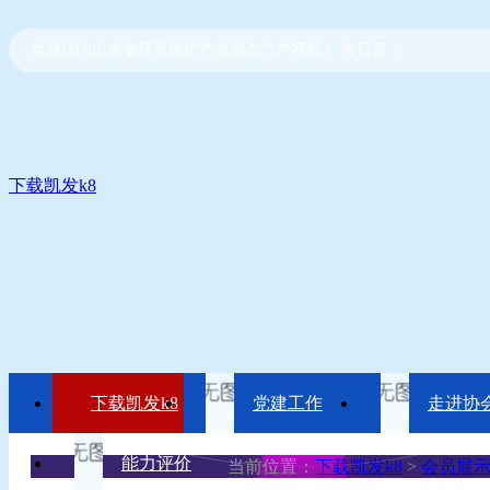
欢迎访问山东省环境保护产业协会门户网站！ 今日是：
下载凯发k8
下载凯发k8
党建工作
走进协
能力评价
当前位置：
下载凯发k8
>
会员展