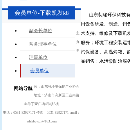
会员单位-下载凯发k8
山东昶瑞环保科技有限公司
用设备研发、制造、销
副会长单位
术支持、维修及下载凯
主
办
服务；环境工程安装运
常务理事单位
单
汽保设备、高温烤箱、
理事单位
品销售；水污染防治服
会员单位
位：山东省环境保护产业协会
网站导航
地址：济南市高新区工业南路
44号丁豪广场4号楼3楼
电话：0531-82927171 传真：0531-82927171 email：
sdshbcyxh@163.com