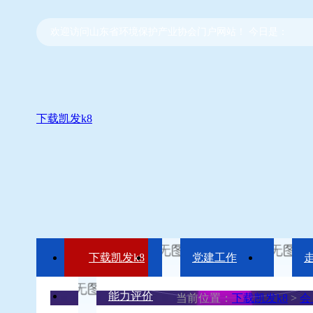
欢迎访问山东省环境保护产业协会门户网站！ 今日是：
下载凯发k8
下载凯发k8
党建工作
能力评价
当前位置：
下载凯发k8
>
会