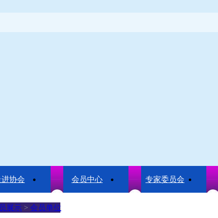
走进协会
会员中心
专家委员会
员展示
>
会员单位