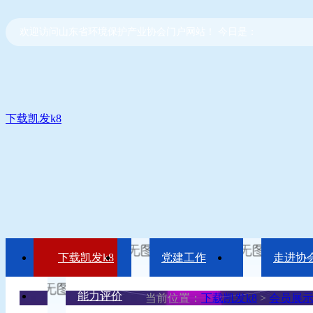
欢迎访问山东省环境保护产业协会门户网站！ 今日是：
下载凯发k8
下载凯发k8
党建工作
走进协
能力评价
当前位置：
下载凯发k8
>
会员展