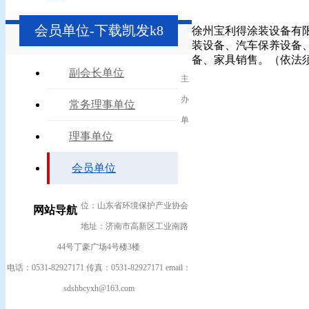
会员单位-下载凯发k8
徐州宝利得涂装设备有限
装设备、汽车保养设备
备、家具销售。（依法
副会长单位
主
办
常务理事单位
单
理事单位
会员单位
位：山东省环境保护产业协会
网站导航
地址：济南市高新区工业南路
44号丁豪广场4号楼3楼
电话：0531-82927171 传真：0531-82927171 email：
sdshbcyxh@163.com