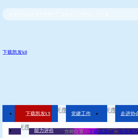
欢迎访问山东省环境保护产业协会门户网站！ 今日是：
下载凯发k8
下载凯发k8
党建工作
走进协
能力评价
当前位置：
下载凯发k8
>
会员展