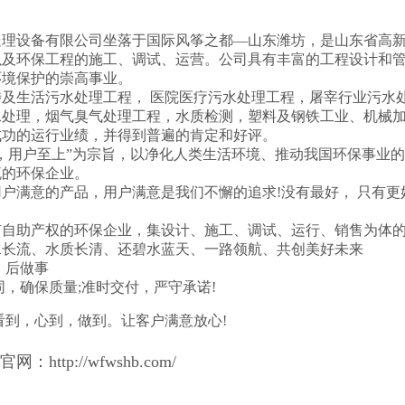
处理设备有限公司坐落于国际风筝之都—山东潍坊，是山东省高
以及环保工程的施工、调试、运营。公司具有丰富的工程设计和
环境保护的崇高事业。
涉及生活污水处理工程， 医院医疗污水处理工程，屠宰行业污水
水处理，烟气臭气处理工程，水质检测，塑料及钢铁工业、机械
成功的运行业绩，并得到普遍的肯定和好评。
，用户至上”为宗旨，以净化人类生活环境、推动我国环保事业
流的环保企业。
户满意的产品，用户满意是我们不懈的追求!没有最好， 只有更
有自助产权的环保企业，集设计、施工、调试、运行、销售为体的
水长流、水质长清、还碧水蓝天、一路领航、共创美好未来
，后做事
同，确保质量;准时交付，严守承诺!
看到，心到，做到。让客户满意放心!
8官网：
http://wfwshb.com/