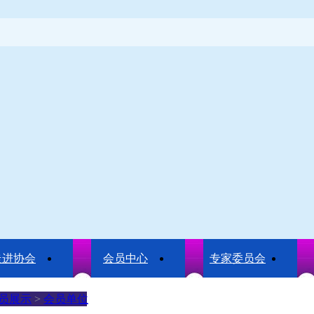
走进协会
会员中心
专家委员会
员展示
>
会员单位