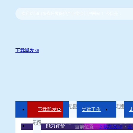
欢迎访问山东省环境保护产业协会门户网站！ 今日是：
下载凯发k8
下载凯发k8
党建工作
能力评价
当前位置：
下载凯发k8
>
会