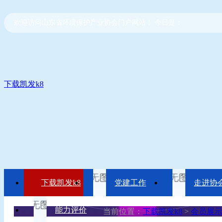
欢迎访问山东省环境保护产业协会门户网站！ 今日是：
下载凯发k8
下载凯发k8
党建工作
走进协
能力评价
当前位置：
下载凯发k8
>
会员展