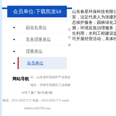
会员单位-下载凯发k8
山东春星环保科技有限公司
室，法定代表人为张建
态保护服务；园林绿化
副会长单位
测；环境应急治理服务
主
生利用；水利工程建设
办
可开展经营活动，具体
常务理事单位
单
理事单位
会员单位
位：山东省环境保护产业协会
网站导航
地址：济南市高新区工业南路
44号丁豪广场4号楼3楼
电话：0531-82927171 传真：0531-82927171 email：
sdshbcyxh@163.com