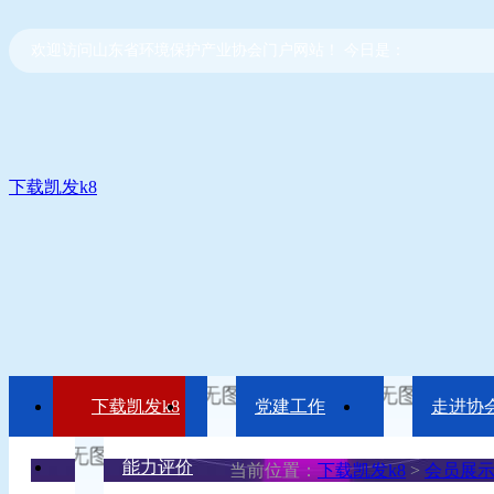
欢迎访问山东省环境保护产业协会门户网站！ 今日是：
下载凯发k8
下载凯发k8
党建工作
走进协
能力评价
当前位置：
下载凯发k8
>
会员展