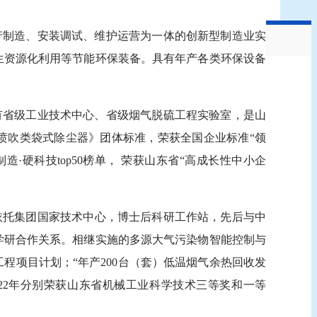
生产制造、安装调试、维护运营为一体的创新型制造业实
生资源化利用等节能环保装备。具有年产各类环保设备
有省级工业技术中心、省级烟气脱硫工程实验室，是山
喷吹类袋式除尘器》团体标准，荣获全国企业标准
“领
东制造·硬科技top50榜单， 荣获山东省“高成长性中小企
依托集团国家技术中心，博士后科研工作站，先后与中
学研合作关系。相继实施的多源大气污染物智能控制与
工程项目计划；“年产200台（套）低温烟气余热回收发
22年
分别荣获山东省机械工业科学技术三等奖
和
一等