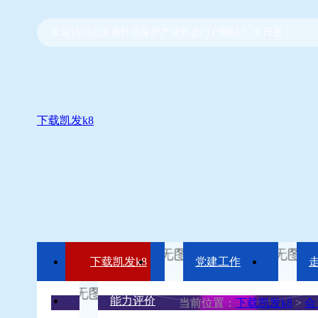
欢迎访问山东省环境保护产业协会门户网站！ 今日是：
下载凯发k8
下载凯发k8
党建工作
能力评价
当前位置：
下载凯发k8
>
会