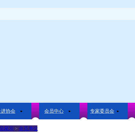
走进协会
会员中心
专家委员会
员展示
>
会员单位