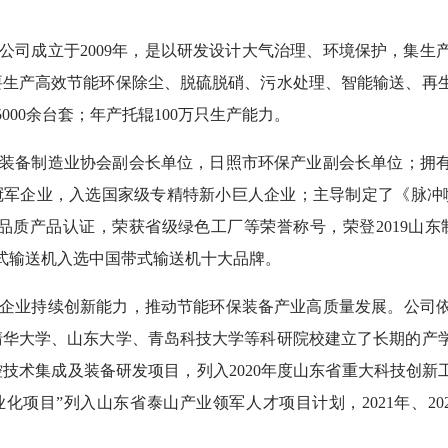
公司成立于
2009年，是以研发设计大气治理、环境保护，集
要生产高效节能环保除尘、脱硫脱硝、污水处理、智能输送、再
000余台套；年产托辊100万只生产能力。
装备制造业协会副会长单位，日照市环保产业副会长单位；拥
冠军企业，入选国家级专精特新小巨人企业；主导制定了《脉冲
山品质产品认证，荣获省级绿色工厂
等
荣誉称号，荣登
2019山
式输送机入选中国带式输送机十大品牌。
企业持续创新能力，推动节能环保装备产业高质量发展。公司
清华大学、山东大学、青岛科技大学等科研院校建立了长期的产
控技术集成及装备研发项目，列入
2020年度山东省重大科技创新
化项目”列入山东省泰山产业领军人才项目计划，2021年
、
20