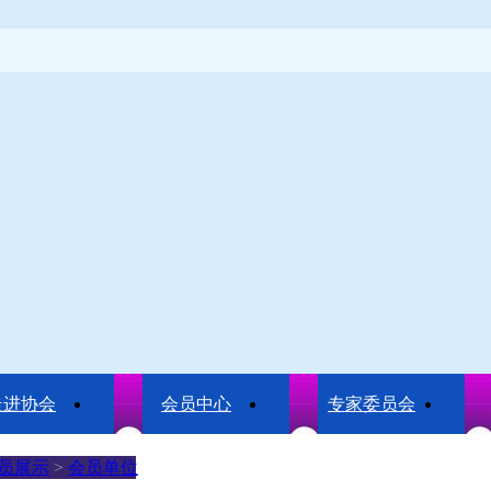
走进协会
会员中心
专家委员会
员展示
>
会员单位