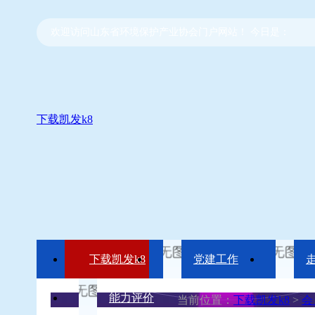
欢迎访问山东省环境保护产业协会门户网站！ 今日是：
下载凯发k8
下载凯发k8
党建工作
能力评价
当前位置：
下载凯发k8
>
会