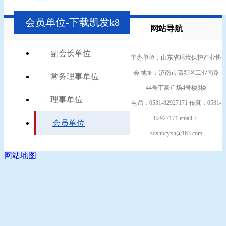
会员单位-下载凯发k8
网站导航
副会长单位
主办单位：山东省环境保护产业协
会 地址：济南市高新区工业南路
常务理事单位
44号丁豪广场4号楼3楼
理事单位
电话：0531-82927171 传真：0531-
82927171 email：
会员单位
sdshbcyxh@163.com
网站地图