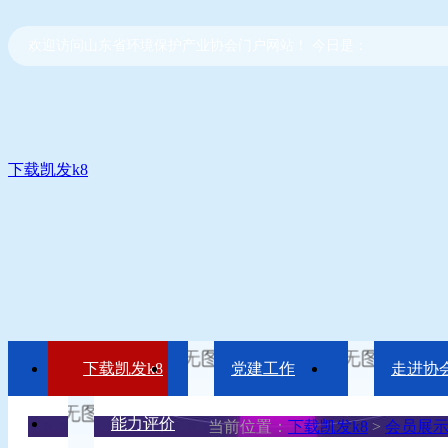
欢迎访问山东省环境保护产业协会门户网站！ 今日是：
下载凯发k8
下载凯发k8
党建工作
走进协
能力评价
当前位置：
下载凯发k8
>
会员展