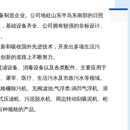
设备制造企业。公司地处山东半岛东南部的日照
捷，基础设备齐全。公司拥有较强的非标设计、
定。
创新和吸收国外先进技术，开发出多项生活污
在创新的道路上不断努力。
过滤设备、消毒设备以及各类配件。主要
应用于
殖、屠宰、医疗、生活污水及市政污水等领域。
格栅除污机、无阀滤池;气浮类:涡凹气浮机、溶
框式压滤机、污泥脱水机、周边转动刮吸泥机、桁
近百种规格的产品。