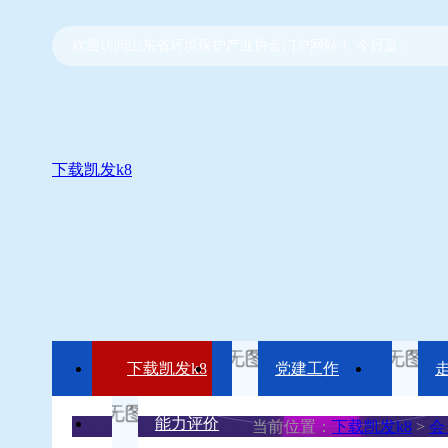
欢迎访问山东省环境保护产业协会门户网站！ 今日是：
下载凯发k8
下载凯发k8
党建工作
能力评价
当前位置：
下载凯发k8
>
会