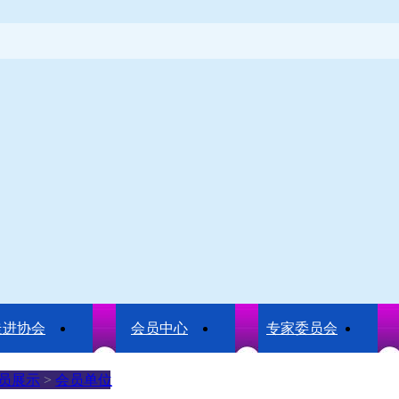
走进协会
会员中心
专家委员会
员展示
>
会员单位