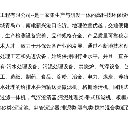
工程有限公司--是一家集生产与研发一体的高科技环保
城青岛市，南毗新兴港口临沂。地理位置优越，交通便
，生产检测设备完善、品种规格齐全、产品质量可靠稳
术人才，致力于环保设备产业的发展。通过不断地技术
处理工艺和先进设备，始终保持同行业水平。并且一直
有:污水处理设备、污泥处理设备、焚
烧炉、气浮设备、
工、造纸、制药、食品、淀粉、冶金、
电力、煤炭、养
水处理的给排水拦污输送类微滤机、格栅除污机、回转式
过滤一体机，气浮澄清器;污泥处理类:带式压滤机、板
除砂类:沉淀池、斜管沉淀器;排泥类;曝气类;搅拌混合类