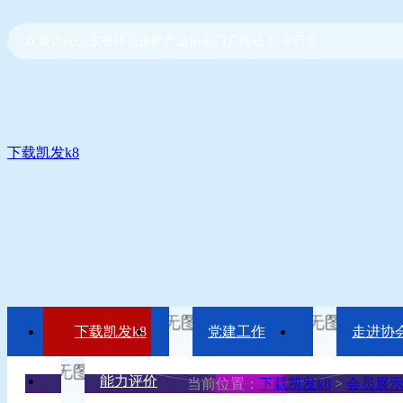
欢迎访问山东省环境保护产业协会门户网站！ 今日是：
下载凯发k8
下载凯发k8
党建工作
走进协
能力评价
当前位置：
下载凯发k8
>
会员展