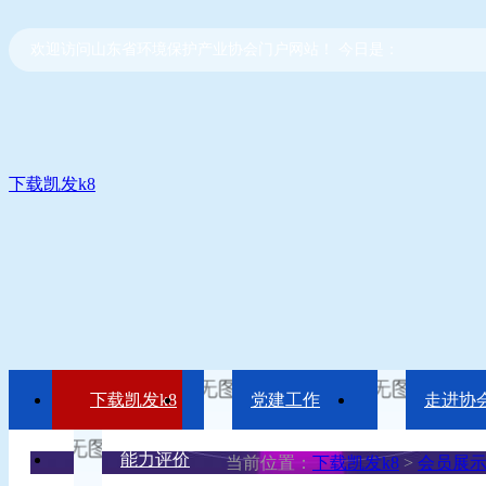
欢迎访问山东省环境保护产业协会门户网站！ 今日是：
下载凯发k8
下载凯发k8
党建工作
走进协
能力评价
当前位置：
下载凯发k8
>
会员展