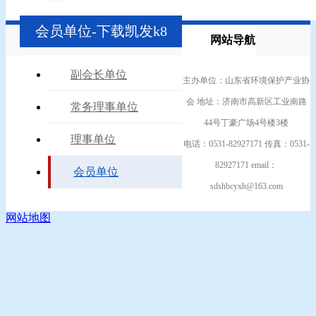
会员单位-下载凯发k8
网站导航
副会长单位
主办单位：山东省环境保护产业协
会 地址：济南市高新区工业南路
常务理事单位
44号丁豪广场4号楼3楼
理事单位
电话：0531-82927171 传真：0531-
82927171 email：
会员单位
sdshbcyxh@163.com
网站地图