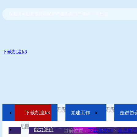
欢迎访问山东省环境保护产业协会门户网站！ 今日是：
下载凯发k8
下载凯发k8
党建工作
走进协
能力评价
当前位置：
下载凯发k8
>
会员展