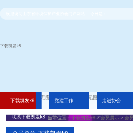
欢迎访问山东省环境保护产业协会门户网站！ 今日是：
下载凯发k8
下载凯发k8
党建工作
走进协会
联系下载凯发k8
当前位置：
下载凯发k8
>
会员展示
>
会