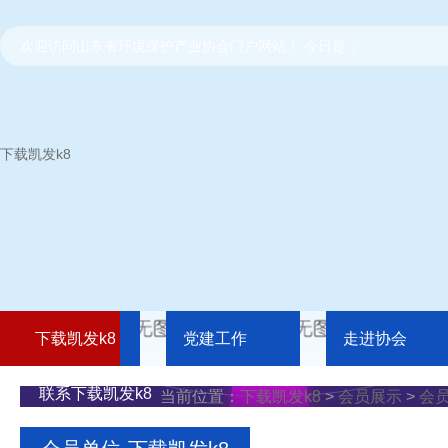
欢迎访问山东省环境保护产业协会门户网站！ 今日是：
下载凯发k8
下载凯发k8
党建工作
走进协会
联系下载凯发k8
当前位置：
下载凯发k8
>
会员展示
>
会