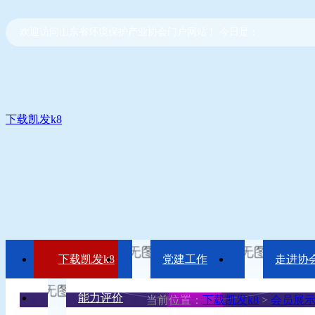
欢迎访问山东省环境保护产业协会门户网站！ 今日是：
下载凯发k8
下载凯发k8
党建工作
走进协
能力评价
当前位置：
下载凯发k8
>
会员展