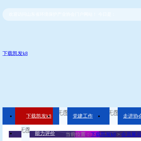
欢迎访问山东省环境保护产业协会门户网站！ 今日是：
下载凯发k8
下载凯发k8
党建工作
走进协
能力评价
当前位置：
下载凯发k8
>
会员展