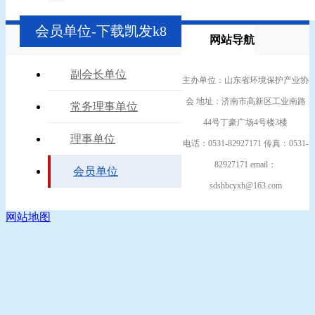
会员单位-下载凯发k8
网站导航
副会长单位
主办单位：山东省环境保护产业协
会 地址：济南市高新区工业南路
常务理事单位
44号丁豪广场4号楼3楼
理事单位
电话：0531-82927171 传真：0531-
82927171 email：
会员单位
sdshbcyxh@163.com
网站地图