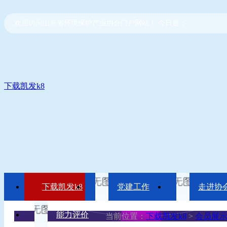
欢迎访问山东省环境保护产业协会门户网站！ 今日是：
下载凯发k8
下载凯发k8
党建工作
走进协
能力评价
当前位置：
下载凯发k8
>
会员展