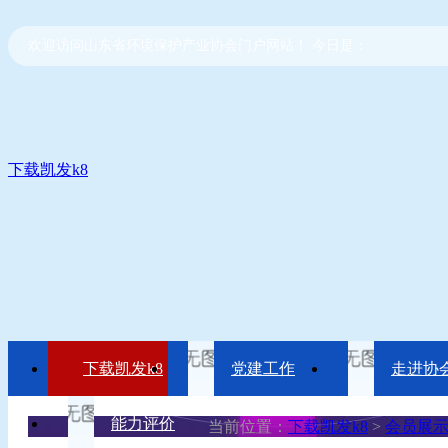
欢迎访问山东省环境保护产业协会门户网站！ 今日是：
下载凯发k8
下载凯发k8
党建工作
走进协
能力评价
当前位置：
下载凯发k8
>
会员展