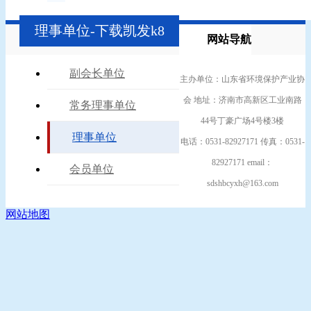
理事单位-下载凯发k8
网站导航
副会长单位
主办单位：山东省环境保护产业协
会 地址：济南市高新区工业南路
常务理事单位
44号丁豪广场4号楼3楼
理事单位
电话：0531-82927171 传真：0531-
82927171 email：
会员单位
sdshbcyxh@163.com
网站地图