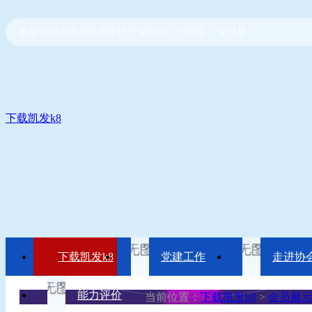
欢迎访问山东省环境保护产业协会门户网站！ 今日是：
下载凯发k8
下载凯发k8
党建工作
走进协
能力评价
当前位置：
下载凯发k8
>
会员展