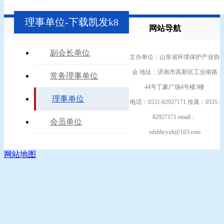
理事单位-下载凯发k8
网站导航
副会长单位
主办单位：山东省环境保护产业协
会 地址：济南市高新区工业南路
常务理事单位
44号丁豪广场4号楼3楼
理事单位
电话：0531-82927171 传真：0531-
82927171 email：
会员单位
sdshbcyxh@163.com
网站地图