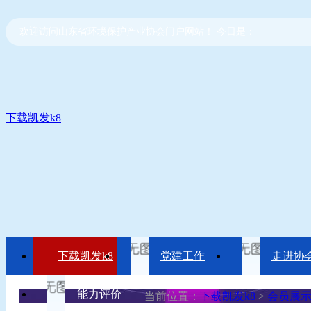
欢迎访问山东省环境保护产业协会门户网站！ 今日是：
下载凯发k8
下载凯发k8
党建工作
走进协
能力评价
当前位置：
下载凯发k8
>
会员展