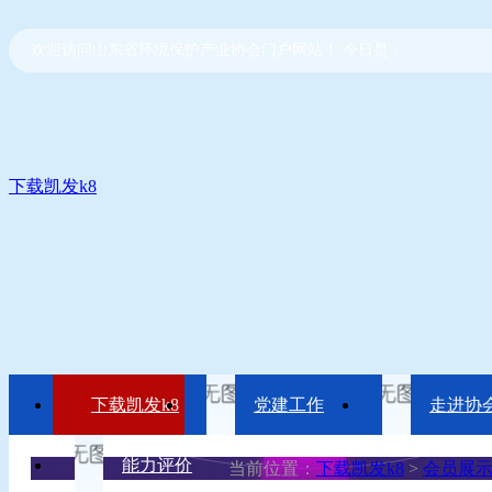
欢迎访问山东省环境保护产业协会门户网站！ 今日是：
下载凯发k8
下载凯发k8
党建工作
走进协
能力评价
当前位置：
下载凯发k8
>
会员展