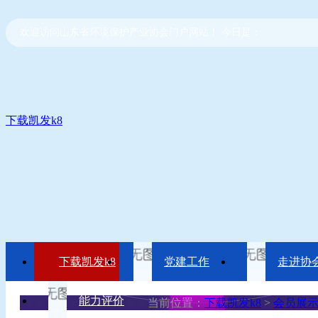
欢迎访问山东省环境保护产业协会门户网站！ 今日是：
下载凯发k8
下载凯发k8
党建工作
走进协
能力评价
当前位置：
下载凯发k8
>
会员展