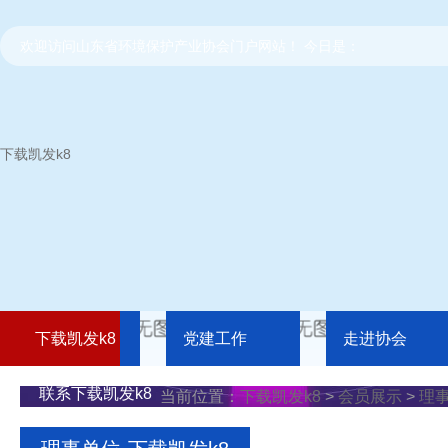
欢迎访问山东省环境保护产业协会门户网站！ 今日是：
下载凯发k8
下载凯发k8
党建工作
走进协会
联系下载凯发k8
当前位置：
下载凯发k8
>
会员展示
>
理