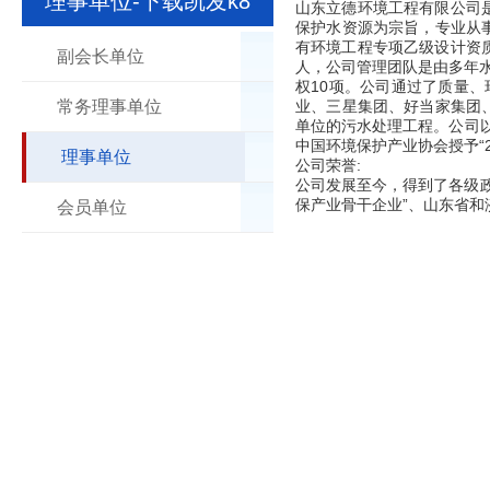
理事单位-下载凯发k8
山东立德环境工程有限公司是
保护水资源为宗旨，专业从
有环境工程专项乙级设计资
副会长单位
人，公司管理团队是由多年
权10项。公司通过了质量
常务理事单位
业、三星集团、好当家集团
单位的污水处理工程。公司以
中国环境保护产业协会授予“
理事单位
公司荣誉:
公司发展至今，得到了各级政
保产业骨干企业”、山东省和
会员单位