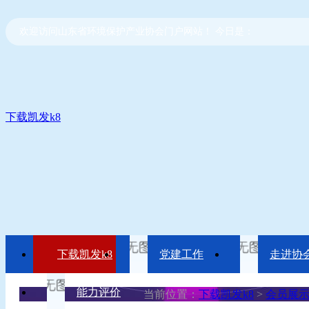
欢迎访问山东省环境保护产业协会门户网站！ 今日是：
下载凯发k8
下载凯发k8
党建工作
走进协
能力评价
当前位置：
下载凯发k8
>
会员展