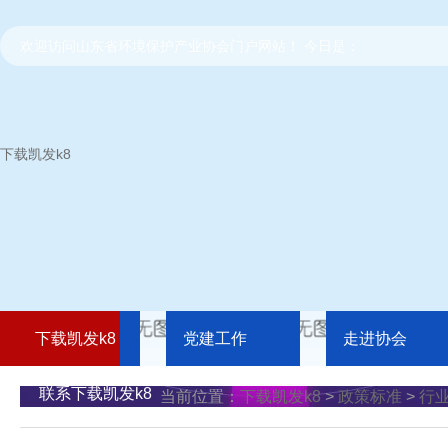
欢迎访问山东省环境保护产业协会门户网站！ 今日是：
下载凯发k8
下载凯发k8
党建工作
走进协会
联系下载凯发k8
当前位置：
下载凯发k8
>
政策标准
>
行