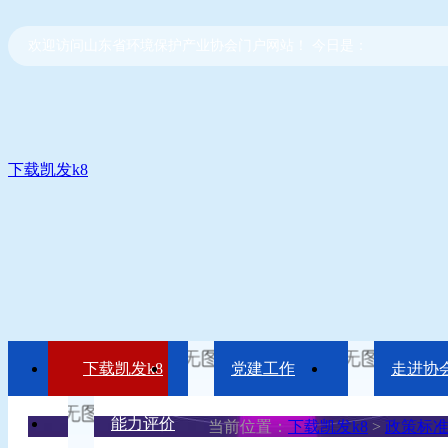
欢迎访问山东省环境保护产业协会门户网站！ 今日是：
下载凯发k8
下载凯发k8
党建工作
走进协
能力评价
当前位置：
下载凯发k8
>
政策标