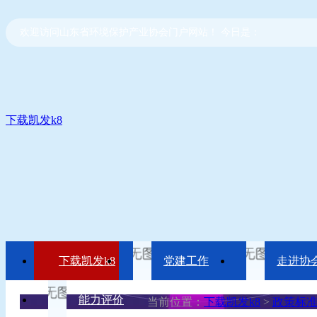
欢迎访问山东省环境保护产业协会门户网站！ 今日是：
下载凯发k8
下载凯发k8
党建工作
走进协
能力评价
当前位置：
下载凯发k8
>
政策标