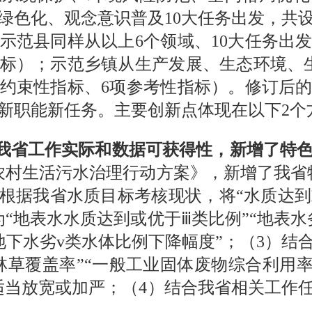
色化、观念意识普及10大任务出发，共设
示范县同样从以上6个领域、10大任务出发
指标）；示范乡镇从生产发展、生态环境、
4项约束性指标、6项参考性指标）。修订后
新职能新任务。主要创新点体现在以下2个
据我省工作实际和数据可获得性，新增了特
农村生活污水治理行动方案》，新增了我省
根据我省水质目标考核现状，将“水质达到
“地表水水质达到或优于ⅲ类比例”“地表水
地下水劣v类水体比例下降幅度”；（3）
林草覆盖率”“一般工业固体废物综合利用率
适当放宽或加严；（4）结合我省相关工作