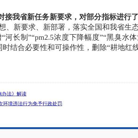
，对接我省新任务新要求，对部分指标进行
想、新要求、新部署，落实全国和我省生
河长制”“pm2.5浓度下降幅度”“黑臭水
时结合必要性和可操作性，删除“耕地红线
。
施办法》解读
首次环境违法行为免予行政处罚