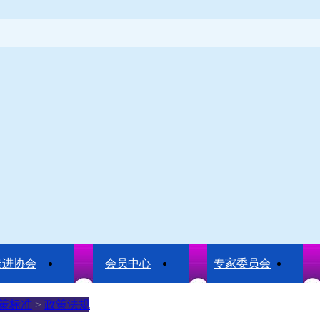
走进协会
会员中心
专家委员会
策标准
>
政策法规