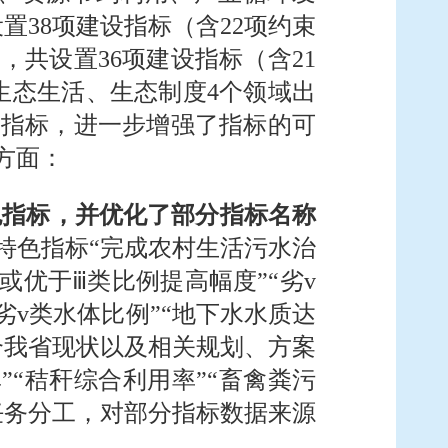
置38项建设指标（含22项约束
，共设置36项建设指标（含21
生态生活、生态制度4个领域出
的指标，进一步增强了指标的可
方面：
色指标，并优化了部分指标名称
特色指标“完成农村生活污水治
或优于ⅲ类比例提高幅度”“劣v
劣v类水体比例”“地下水水质达
结合我省现状以及相关规划、方案
”“秸秆综合利用率”“畜禽粪污
任务分工，对部分指标数据来源