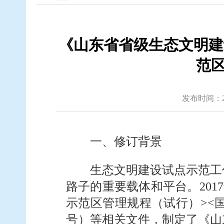
《山东省省级生态文明建
范区
发布时间：2020
一、修订背景
生态文明建设试点示范工
路子的重要载体和平台。20
示范区管理规程（试行）><国
号）等相关文件，制定了《山