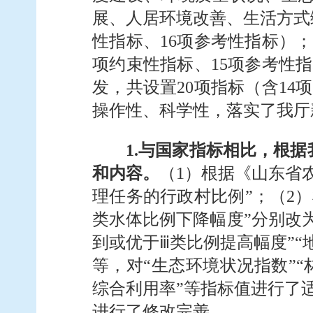
展、人居环境改善、生活方式绿
性指标、16项参考性指标）；
项约束性指标、15项参考性
发，共设置20项指标（含1
操作性、科学性，落实了我厅
1.与国家指标相比，根
和内容。
（1）根据《山东省
理任务的行政村比例”；（2）
类水体比例下降幅度”分别改为
到或优于ⅲ类比例提高幅度”“
等，对“生态环境状况指数”“
综合利用率”等指标值进行了
进行了修改完善。