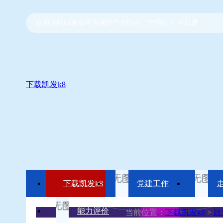
欢迎访问山东省环境保护产业协会门户网站！ 今日是：
下载凯发k8
下载凯发k8
党建工作
能力评价
当前位置：
下载凯发k8
>
政