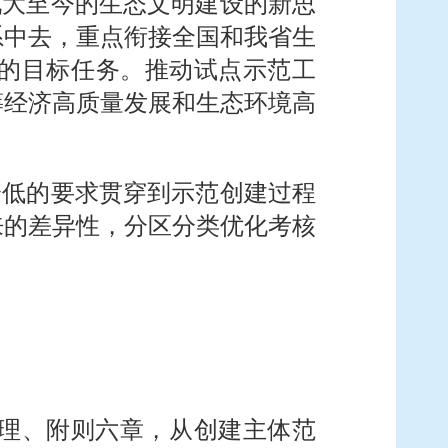
九大至今的生态文明建设的新思
系中去，重点衔接全国和我省生
的目标任务。推动试点示范工
筹经济高质量发展和生态环境高
降低的要求贯穿到示范创建过程
来的差异性，分区分类优化考核
理、附则六章，从创建主体范