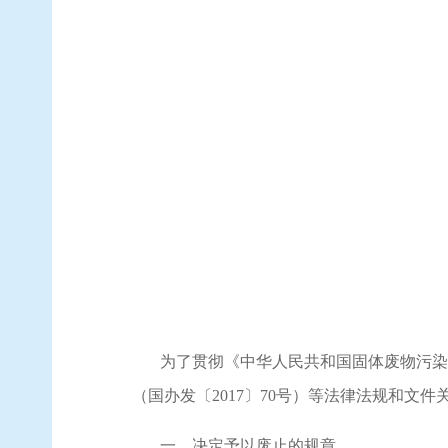
为了贯彻《中华人民共和国固体废物污染
（国办发〔
2017〕70号）等法律法规和
一、决定予以废止的规章