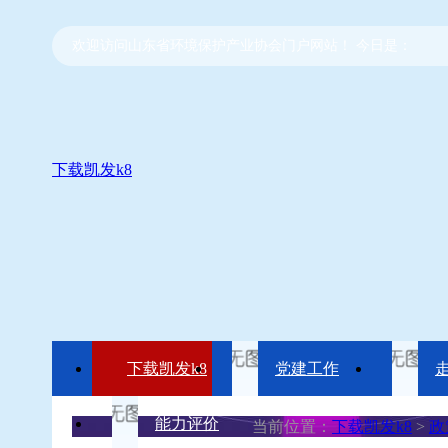
欢迎访问山东省环境保护产业协会门户网站！ 今日是：
下载凯发k8
下载凯发k8
党建工作
能力评价
当前位置：
下载凯发k8
>
政