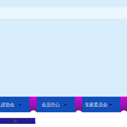
走进协会
会员中心
专家委员会
策标准
>
政策法规