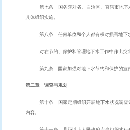
第七条
国务院对省、自治区、直辖市地下水
具体组织实施。
第八条
任何单位和个人都有权对损害地下
对在节约、保护和管理地下水工作中作出突
第九条
国家加强对地下水节约和保护的宣传
第二章 调查与规划
第十条
国家定期组织开展地下水状况调查评
内容。
第十一条
县级以上人民政府应当组织水行政