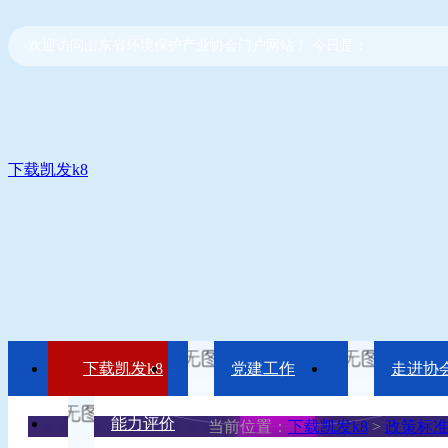
欢迎访问山东省环境保护产业协会门户网站！ 今日是：
下载凯发k8
下载凯发k8
党建工作
走进协
能力评价
当前位置：
下载凯发k8
>
政策标