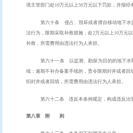
境主管部门处10万元以上50万元以下罚款，并报
第六十条
侵占、毁坏或者擅自移动地下水监
法行为，限期采取补救措施，处2万元以上10万元
补救，所需费用由违法行为人承担。
第六十一条
以监测、勘探为目的的地下水取
续；逾期不补办备案手续的，责令限期封井或者回填
织封井或者回填，所需费用由违法行为人承担。
第六十二条
违反本条例规定，构成违反治安
第八章 附 则