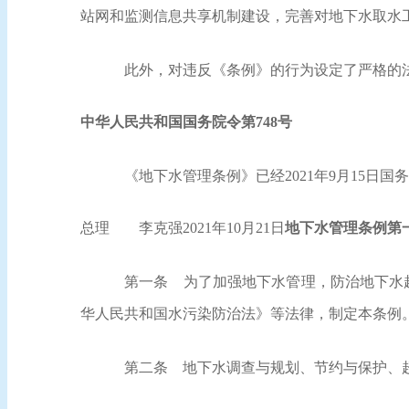
站网和监测信息共享机制建设，完善对地下水取水
此外，对违反《条例》的行为设定了严格的
中华人民共和国国务院令
第748号
《地下水管理条例》已经2021年9月15日国
总理 李克强2021年10月21日
地下水管理条例
第
第一条
为了加强地下水管理，防治地下水超
华人民共和国水污染防治法》等法律，制定本条例
第二条
地下水调查与规划、节约与保护、超