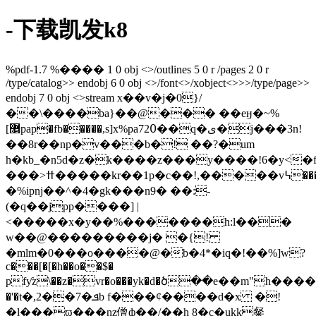
-下载凯发k8
%pdf-1.7 %���� 1 0 obj <>/outlines 5 0 r /pages 2 0 r
/type/catalog>> endobj 6 0 obj <>/font<>/xobject<>>>/type/page>>
endobj 7 0 obj <>stream x��v�j�0}/
��\����ba}��@��� ��eӈ�~%
[޵
pap�fb�����,s]x%pa߀72��q�ی�j���3n!
��8r��np�v���b�! ��?�um
h�kb_�n5d�z�k����z���y����!6�y<�f)
���>ߚ�����kr��1p�c��!,�����v߆���.a�}
�%ipnj��^�4�gk���n9� ��:-
(�q��jpp����] |
<�����x�y��%�������h:l���
w��@���������j� �{!
�mlm�0���o����@�b�4*�iq�!��%]w?
c���[�[�h��o��$�
pfƴz\��z�vr�o���yk�d�ծ��e��m"h�����ͣ
�'�t�,2��7�ܦb f���¢����d�x �!
�l���ϖ���nz僧ф��/��h 8�c�ukk粲