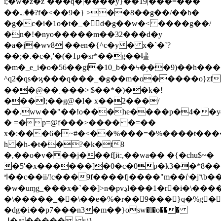
i;�w�z�z`���q�|����y}��19|���=���
��؎��?f�<��9�} >��8��g��/��b�
�g�c�i�1o�t�_�d�g��w�< ����g��/
�n�!�nyo�����m��32���d�y
�a�j�wv8 ��en�{^c�y� x�`�`?
��;�.�c�,'�(�1p�sr*��g��嚍
�m�_e_i�o�56��gi�10_b��ϟ�֥��9)��h��
^q 2�qs�ϗ���q���_�g��m�o�����o}zf
���@��˱���>|$��*�)��k�!
���l;��g@�l� x��2���/
��.ww��"��!o���he����p�4��
� =�p=@f���>���� �=��
x�:���6�~#�<��%���=�%����t����
h �h-�t��?�k�t8
�,��o�v���j���f[ӥ:,��wa�� �{�chu$~�
�5'�x������]�0�c�0p�k3��*8�
ߞ��c��ii/!c���9f����fj����"m��ѓ�j٦b��k1y�l�,�oq�@k��'�b���9,n�'�"��i��s���s�.�ٶ��s5��u�3ː�
�w�uɱg_���x�`��]>n�pvڍl���1�r�i�\����5!
�\�����_��\��e�%�r��9���}q�%g��zrld��c�
�dg�i��p7���n3�m�ܻ�}osw�l�o���
ل������, r.\}