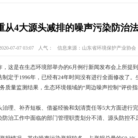
着重从4大源头减排的噪声污染防治法将
-07-07 03:07
人气：
信息来源：山东省环境保护产业协会
作，这是在生态环境部举办的6月例行新闻发布会上所提
定于1996年，已经有24年时间没有进行全面修改了。
公共服务质量监测结果，生态环境领域的“周边噪声控制”评
理、补齐短板、借鉴经验和划清责任等5大方面进行完
染防治工作中面临的部门管理职责划分不清、源头防控不