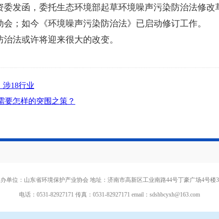
资委发函，委托生态环境部起草环境噪声污染防治法修改草案
动会；如今《环境噪声污染防治法》已启动修订工作。
防治法或许将迎来很大的改变。
涉18行业
们需要怎样的突围之策？
办单位：山东省环境保护产业协会 地址：济南市高新区工业南路44号丁豪广场4号楼
电话：0531-82927171 传真：0531-82927171 email：
sdshbcyxh@163.com