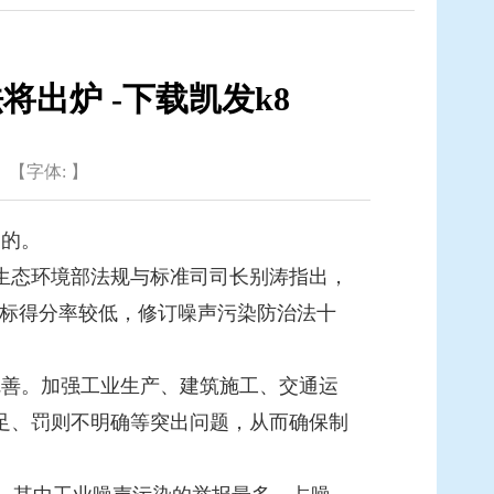
出炉 -下载凯发k8
【字体: 】
到的。
生态环境部法规与标准司司长别涛指出，
价指标得分率较低，修订噪声污染防治法十
善。加强工业生产、建筑施工、交通运
足、罚则不明确等突出问题，从而确保制