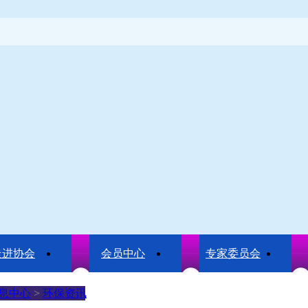
走进协会
会员中心
专家委员会
息中心
>
环保资讯