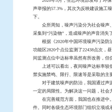
2020年5月，生态环境部发布了环保
声举报的57.3%，其次为反映建设施
下。
众所周知，噪声污染分为社会噪声、
采集到“污染物”，造成噪声的声音消失
根据《2020年中国环境噪声污染防治
功能区2820个点位监测了22438点次，昼
间监测点位中达标率虽然有所改善，但
上述可以看出，夜间噪声达标率较低
禁实施禁鸣、限行、限速等是采取的主
对于建筑噪声的防治，我国通过声源
一定的局限性。为解决这一问题，社会
在完善规范方面，我国也在推进中。数
件。同时各级生态环境部门组织立项或承