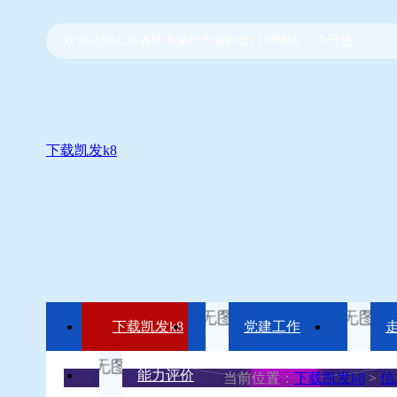
欢迎访问山东省环境保护产业协会门户网站！ 今日是：
下载凯发k8
下载凯发k8
党建工作
能力评价
当前位置：
下载凯发k8
>
信