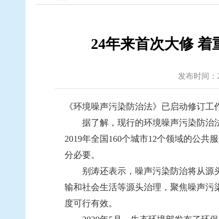
24年来首次大修 
发布时间：2020
《环境噪声污染防治法》已启动修订工
据了解，现行的环境噪声污染防治法制
2019年全国160个城市12个领域的
分必要。
别涛还表示，噪声污染防治将从源头治
输和社会生活等源头治理，聚焦噪声污
度可行有效。