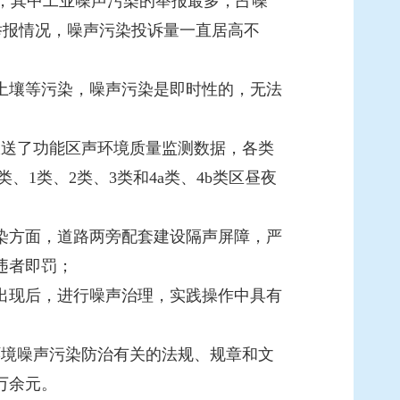
%，其中工业噪声污染的举报最多，占噪
举报情况，噪声污染投诉量一直居高不
壤等污染，噪声污染是即时性的，无法
市报送了功能区声环境质量监测数据，各类
0类、1类、2类、3类和4a类、4b类区昼夜
方面，道路两旁配套建设隔声屏障，严
违者即罚；
现后，进行噪声治理，实践操作中具有
境噪声污染防治有关的法规、规章和文
万余元。