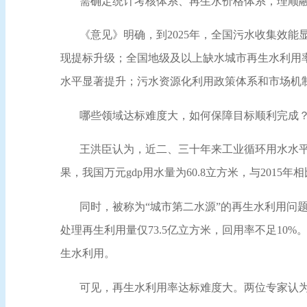
需确定统计考核体系、再生水价格体系，理顺
《意见》明确，到
2025年，全国污水收集效
现提标升级；全国地级及以上缺水城市再生水利用率
水平显著提升；污水资源化利用政策体系和市场机制
哪些领域达标难度大，如何保障目标顺利完成
王洪臣认为，近二、三十年来工业循环用水水
果，我国万元gdp用水量为60.8立方米，与2015年相
同时，被称为
“城市第二水源”的再生水利用问
处理再生利用量仅73.5亿立方米，回用率不足10%
生水利用。
可见，再生水利用率达标难度大。两位专家认