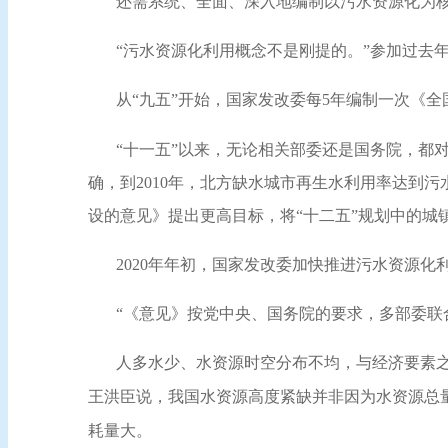
还需系统、全面、深入地编制以污水资源化为
“污水资源化利用概念不是刚提的。”参加过去
从
“九五”开始，国家发改委每5年编制一次《
“十一五”以来，无论相关部委还是国务院，都对
确，到2010年，北方缺水城市再生水利用率达到污
设的意见》提出更高目标，将“十二五”规划中的城镇
2020年年初，国家发改委加快推进污水资源
“《意见》按党中央、国务院的要求，多部委联
人多水少、水资源时空分布不均，与经济要素
王洪臣说，我国水资源高度紧缺并非因为水资源总
耗量大。