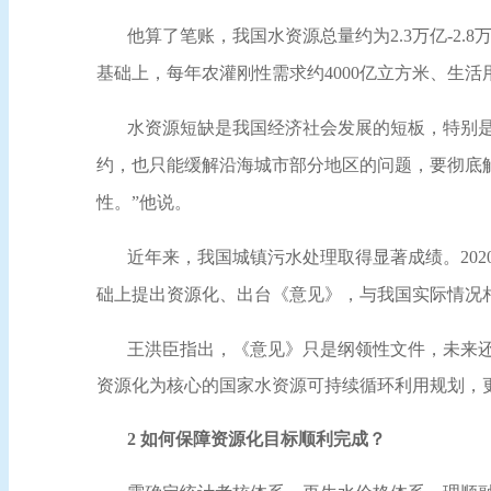
他算了笔账，我国水资源总量约为
2.3万亿-
基础上，每年农灌刚性需求约4000亿立方米、生活用
水资源短缺是我国经济社会发展的短板，特别
约，也只能缓解沿海城市部分地区的问题，要彻底
性。”他说。
近年来，我国城镇污水处理取得显著成绩。
2
础上提出资源化、出台《意见》，与我国实际情况
王洪臣指出，《意见》只是纲领性文件，未来
资源化为核心的国家水资源可持续循环利用规划，
2 如何保障资源化目标顺利完成？