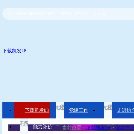
欢迎访问山东省环境保护产业协会门户网站！ 今日是：
下载凯发k8
下载凯发k8
党建工作
走进协
能力评价
当前位置：
下载凯发k8
>
信息中