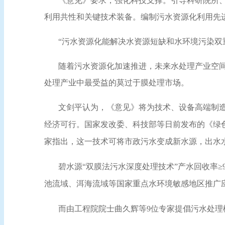
《意见》要求，强化科技支撑。引导科研院所
利用共性和关键技术装备。编制污水资源化利用先
“污水资源化能解决水资源短缺和水环境污染双
随着污水资源化加速推进，未来水处理产业空
处理产业中最受益的莫过于膜处理市场。
文剑平认为，《意见》将为技术、设备高端制
经济可行。国家发改委、科技部等日前发布的《绿色
家指出，这一技术可将市政污水变成新水源，出水
碧水源
“双膜法污水深度处理技术”产水回收率≥
池流域、洱海流域等国家重点水环境敏感地区推广
而由工程院院士曲久辉等
9位专家提倡污水处理