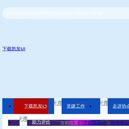
欢迎访问山东省环境保护产业协会门户网站！ 今日是：
下载凯发k8
下载凯发k8
党建工作
走进协
能力评价
当前位置：
下载凯发k8
>
信息中