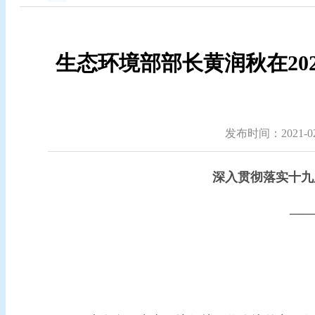
生态环境部部长黄润秋在20
发布时间：2021-02-
深入贯彻落实十九
——