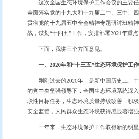
这次全国生态环境保护工作会议的主要任务
全面落实党的十九大和十九届二中、三中、四
贯彻党的十九届五中全会精神专题研讨班精神，
战，谋划“十四五”工作，安排部署2021年重
下面，我讲三个方面意见。
一、2020年和“十三五”生态环境保护工
刚刚过去的2020年，是新中国历史上、中
的党中央坚强领导下，全国生态环境系统深入
段性目标任务，生态环境质量持续改善，积极
安全监管，人民群众生态环境获得感显著增强
一年来，生态环境保护工作取得新的明显