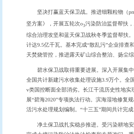
坚决打赢蓝天保卫战。推进细颗粒物（p
坚方案》，开展五轮次o
污染防治监督帮扶，发
3
综合治理攻坚和蓝天保卫战秋冬季监督帮扶。
计达9.5亿千瓦。基本完成“散乱污”企业排
天焚烧管控，推进露天矿山综合整治、扬尘综
碧水保卫战取得重要进展。深入开展集中式饮
全国共计新建污水收集处理设施3.9万个。全
v类国控断面全部消劣。长江干流历史性地实现
展“碧海2020”专项执法行动。滨海湿地修复
活污水处理规划编制。“十三五”期间共计完
净土保卫战扎实稳步推进。受污染耕地安全利