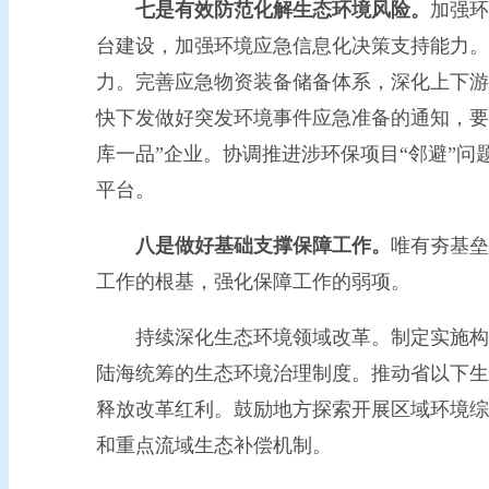
七是有效防范化解生态环境风险。
加强环
台建设，加强环境应急信息化决策支持能力。
力。完善应急物资装备储备体系，深化上下游
快下发做好突发环境事件应急准备的通知，要
库一品”企业。协调推进涉环保项目“邻避”
平台。
八是做好基础支撑保障工作。
唯有夯基垒
工作的根基，强化保障工作的弱项。
持续深化生态环境领域改革。制定实施构建
陆海统筹的生态环境治理制度。推动省以下生
释放改革红利。鼓励地方探索开展区域环境综
和重点流域生态补偿机制。