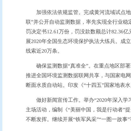
加强依法依规监管。完成黄河流域试点地区排
联”并公开自动监测数据，率先实现全行业稳定
罚决定书12.61万份，罚没款数额总计82
展2020年全国生态环境保护执法大练兵。成
线索近20万条。
确保监测数据“真准全”。在重点地区部署环境
推进全国环境监测数据联网共享，与国家电网
断面水质自动站。印发《“十四五”国家地表
做好新闻宣传工作。举办“2020年深入学
主场活动，编制《“美丽中国，我是行动者”提
不断发挥。继续开展“铁军风采”“一图一故