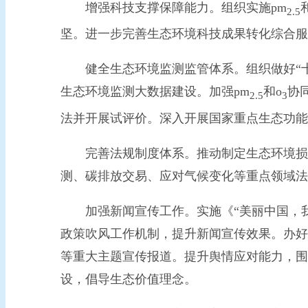
增强科技支撑保障能力。组织实施pm
2.5
坚。进一步完善生态环境科技成果转化综合服
健全生态环境监测监管体系。组织做好“十
生态环境监测大数据建设。加强pm
和o
协
2.5
3
法并开展试评价。深入开展国家重点生态功能
完善法规制度体系。推动制定生态环境损害
测、碳排放交易、应对气候变化等重点领域法
加强新闻宣传工作。实施《“美丽中国，我是行
政策吹风工作机制，提升新闻宣传效果。办好2
等重大主题宣传报道。提升舆情应对能力，围
设，倡导生态价值理念。