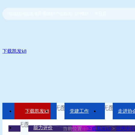
欢迎访问山东省环境保护产业协会门户网站！ 今日是：
下载凯发k8
下载凯发k8
党建工作
走进协
能力评价
当前位置：
下载凯发k8
>
信息中