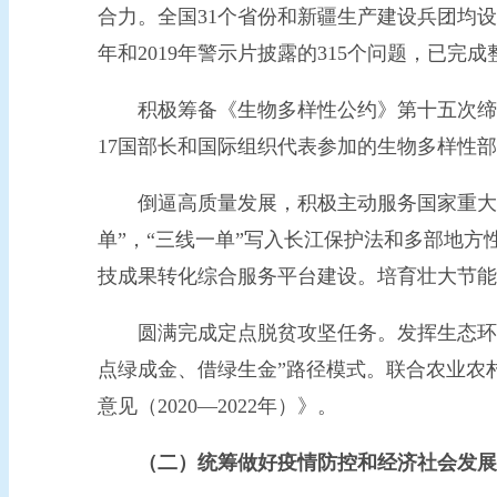
合力。全国31个省份和新疆生产建设兵团均设立
年和2019年警示片披露的315个问题，已完成整
积极筹备《生物多样性公约》第十五次缔约方大
17国部长和国际组织代表参加的生物多样性
倒逼高质量发展，积极主动服务国家重大战略
单”，“三线一单”写入长江保护法和多部地
技成果转化综合服务平台建设。培育壮大节能
圆满完成定点脱贫攻坚任务。发挥生态环保
点绿成金、借绿生金”路径模式。联合农业农
意见（2020—2022年）》。
（二）统筹做好疫情防控和经济社会发展