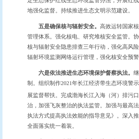
定生态保护红线生态环境监管办法，开展红线
地强化监督。持续推进生态文明示范建设。
五是确保核与辐射安全。
高效运转国家核
管理体系。强化核电、研究堆核安全监管。协
核与辐射安全隐患排查三年行动，强化高风险
辐射环境监测网络运行管理，强化核安全预警
六是依法推进生态环境保护督察执法。
继
制。组织制作2021年长江经济带生态环境警
展监督帮扶。完成渤海长江入海（河）排污口
治，加强飞灰整治的执法监管。加强与最高法
执法方式提高执法效能的指导意见》。深入推
全面落实统一着装。