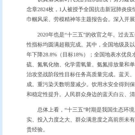
念章2824枚，1人被授予全国抗击新冠肺炎
巾帼风采、劳模精神等主题报告会。深入开展
2020年也是“十三五”的收官之年。过去
性指标均圆满超额完成。其中，全国地级及以上城
年下降28.8%（目标18%）；全国地表水优良
硫、氮氧化物、化学需氧量、氨氮排放量和单位
治攻坚战阶段性目标任务高质量完成。蓝天、
成。重污染天数明显减少。饮用水安全得到保
和稳定性提升。人民群众身边的蓝天白云、清
总体上看，“十三五”时期是我国生态环境
实、投入力度之大、群众满意度之高前所未有
贵经验。