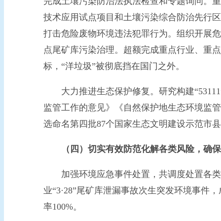
完成土壤污染防治法执法检查和专题询问。重
技术应用试点项目和土壤污染综合防治先行区
打击危险废物环境违法犯罪行为。组织开展危险
点尾矿库污染治理。超额完成重点行业、重点重
标，“洋垃圾”被彻底挡在国门之外。
大力推进生态保护修复。研究构建“53111
监管工作的意见》《自然保护地生态环境监管
选命名第四批87个国家生态文明建设示范市县和
（四）切实有效防范化解各类风险，确保
加强环境应急事件处置，共调度处置各类事故
业“3·28”尾矿库泄漏事故次生突发环境事
率100%。