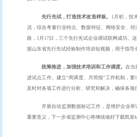
先行先试，打造技术改造样板。
1
月初，技
况，综合考量行业特点、数据特征、网络安全、经
路，
1
月
17
日，三个先行先试企业调试联网成功。这
据山东省先行先试经验制作培训短视频，用于指导
统筹推进，加强技术培训和工作调度。
在当
进试点工作。建立“周调度、月简报”工作机制，
及时对各项工作进行分析、研究和解决，确保各项
开展自动监测数据标记工作，是维护企业举
重要意义，下一步省监测中心将继续做好下载凯发k