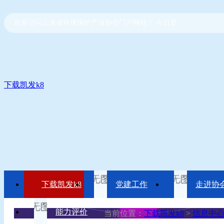
欢迎访问山东省环境保护产业协会门户网站！ 今日是：
下载凯发k8
下载凯发k8
党建工作
走进协
能力评价
当前位置：
下载凯发k8
>
信息中