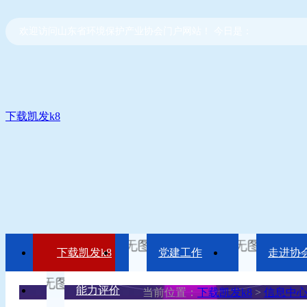
欢迎访问山东省环境保护产业协会门户网站！ 今日是：
下载凯发k8
下载凯发k8
党建工作
走进协
能力评价
当前位置：
下载凯发k8
>
信息中