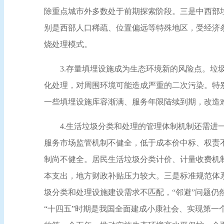
除重点城市外多数处于前期探索阶段。三是中西部垃
别是西部人口稀疏、位置偏远等特殊地区，受经济
烧处理模式。
3.存量填埋设施成为生态环境新的风险点。
化处理，对周围环境可能造成严重的二次污染。特
一些填埋设施库容渐满、服务年限陆续到期，改造
4.生活垃圾分类和处理的管理体制机制还需
服务市场监管机制不健全，低于成本价中标、权责
制尚不健全。居民生活垃圾分类计价、计量收费机
本支出，地方财政补贴压力较大。三是标准规范体
圾分类和处理设施建设需求不匹配，“邻避”问题仍
“十四五”时期是我国全面建成小康社会、实现第