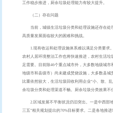
工作稳步推进，厨余垃圾处理能力有较大提升。
（二）存在问题
当前，城镇生活垃圾分类和处理设施还存在处
高质量发展面临较大的困难和挑战。
1.现有收运和处理设施体系难以满足分类要求
农村人居环境整治工作也将快速推进，农村生活垃
足需要。目前除46个重点城市外，大多数地级城市
地级市和县级市）尚未建成焚烧设施，大多数县城
比重依然较大，生活垃圾回收利用企业“小、散、乱
余垃圾分类和处理渠道不畅。厨余垃圾分类效果不
2.区域发展不平衡状况仍旧突出。一是中西部
三五”相关规划提出的70%目标要求。二是各地推