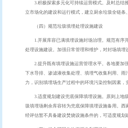
3.积极探索多元化可持续运营模式。及时总
立市场化的建设和运行模式，建立厨余垃圾全链条
（四）规范垃圾填埋处理设施建设
1.开展库容已满填埋设施封场治理。规范有
处理设施建设。加强日常管理和维护，对封场填埋
2.提升既有填埋设施运营管理水平。各地要
下水导排、渗滤液收集处理、填埋气收集利用、雨
力，识别填埋场生产过程中的环境污染控制因素，
3.适度规划建设兜底保障填埋设施。原则上
圾填埋场剩余库容转为兜底保障填埋设施备用。西
经评估暂不具备建设焚烧设施条件的，可适度规划