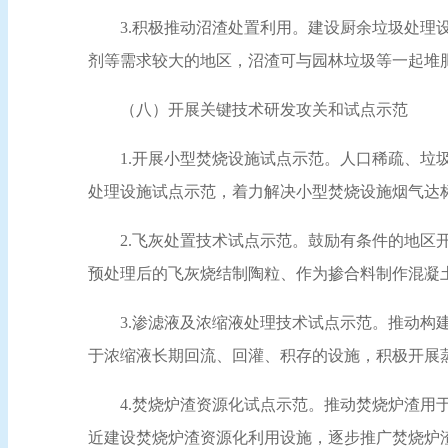
3.积极推动沼渣处置利用。建设厨余垃圾处
剂等需求较大的地区，沼渣可与园林垃圾等一起堆
（八）开展关键技术研发攻关和试点示范
1.开展小型焚烧设施试点示范。人口稀疏、
处理设施试点示范，着力解决小型焚烧设施烟气达
2.飞灰处置技术试点示范。鼓励有条件的地
预处理后的飞灰烧结制陶粒、作为掺合料制作混凝
3.渗滤液及浓缩液处理技术试点示范。推动
于浓缩液长期回流、回灌、积存的设施，积极开展
4.焚烧炉渣资源化试点示范。推动焚烧炉渣
近建设焚烧炉渣资源化利用设施，逐步推广焚烧炉