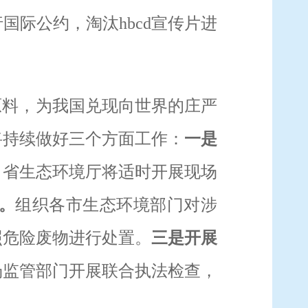
行国际公约，淘汰
hbcd
宣传片
进
原料，为我国兑现向世界的庄严
将持续做好三个方面工作：
一是
。省生态环境厅将适时开展现场
。
组织各市生态环境部门对涉
照危险废物进行处置。
三是开展
场监管部门开展联合执法检查，