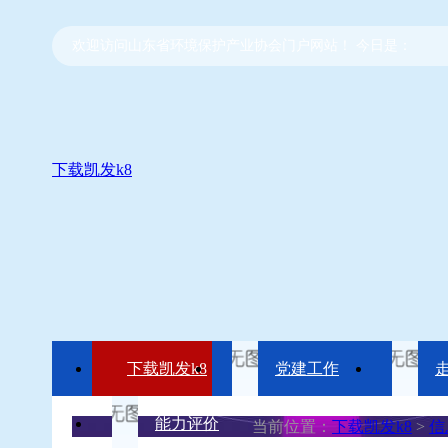
欢迎访问山东省环境保护产业协会门户网站！ 今日是：
下载凯发k8
下载凯发k8
党建工作
能力评价
当前位置：
下载凯发k8
>
信