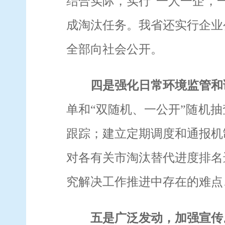
结合实际，实行“一人一企，
成淘汰任务。我省还实行企业
全部向社会公开。
四是
强化日常环境监管和
单和“双随机、一公开”随机
跟踪
；
建立定期调度和通报机
对
各有关市淘汰替代进度排名
究解决工作推进中存在的难点
五是
广泛发动，加强宣传