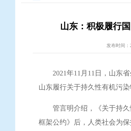
山东：积极履行国际
发布时间：2021
2021
年
11
月
11
日，山东省
山东履行关于持久性有机污染
管言明
介绍，
《关于持久
框架公约》后，人类社会为保