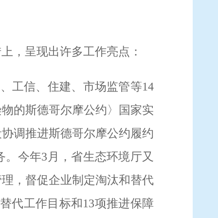
措上，呈现出许多工作亮点：
改、工信、住建、市场监管等
14
染物的斯德哥尔摩公约〉国家实
段协调推进斯德哥尔摩公约履约
务。今年
3
月，省生态环境厅又
管理，督促企业制定淘汰和替代
替代工作目标和
13
项推进保障