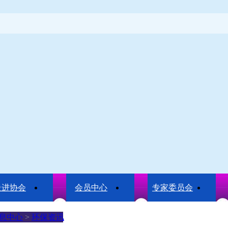
走进协会
会员中心
专家委员会
息中心
>
环保资讯