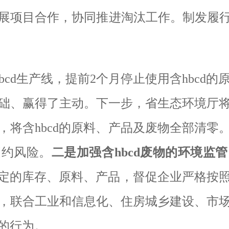
展项目合作，协同推进淘汰工作。制
发
履
bcd
生产线，提前
2
个月停止使用含
hbcd
的
础、赢得了主动。下一步，省生态环境厅
，将含
hbcd
的原料、产品及废物全部清零
违约风险。
二是加强含
hbcd
废物的环境监管
定的库存、原料、产品，督促企业严格按
，联合工业和信息化、住房城乡建设、市
的行为。