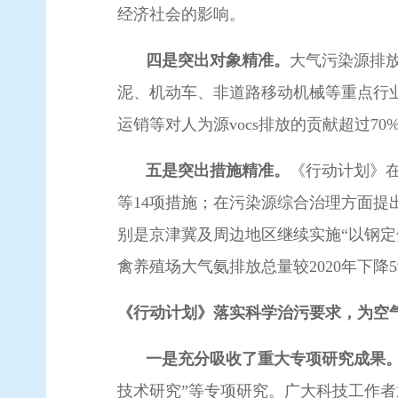
经济社会的影响。
四是突出对象精准。
大气污染源排
泥、机动车、非道路移动机械等重点行
运销等对人为源vocs排放的贡献超过
五是突出措施精准。
《行动计划》
等14项措施；在污染源综合治理方面
别是京津冀及周边地区继续实施“以钢定
禽养殖场大气氨排放总量较2020年下
《行动计划》落实科学治污要求，为空
一是充分吸收了重大专项研究成果
技术研究”等专项研究。广大科技工作