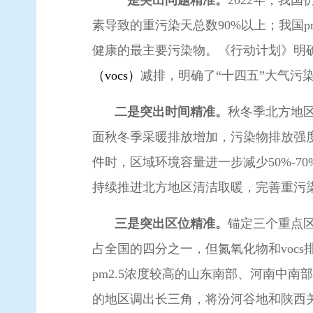
一是突出问题精准。
2022年，我
素导致的重污染天总数90%以上；我国p
健康的最主要污染物。《行动计划》明确
（vocs）
减排，明确了“十四五”大气污
二是突出时间精准。
秋冬季北方地
面秋冬季采暖排放增加，污染物排放强度
件时，区域环境容量进一步减少50%-70
持续推进北方地区清洁取暖，完善重污
三是突出区位精准。
锚定三个重点
占全国的四分之一，但氮氧化物和vocs排
pm
2.5
浓度较高的山东南部、河南中南部
的地区调出长三角，将汾河谷地和陕西