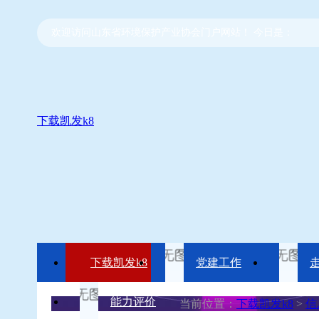
欢迎访问山东省环境保护产业协会门户网站！ 今日是：
下载凯发k8
下载凯发k8
党建工作
能力评价
当前位置：
下载凯发k8
>
信