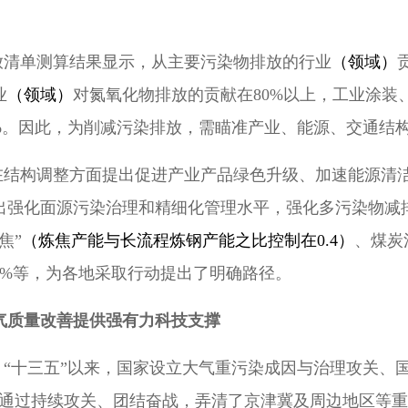
放清单测算结果显示，从主要污染物排放的行业
（领域）
业
（领域）
对氮氧化物排放的贡献在80%以上，工业涂装
70%。因此，为削减污染排放，需瞄准产业、能源、交通
在结构调整方面提出促进产业产品绿色升级、加速能源清
提出强化面源污染治理和精细化管理水平，强化多污染物减
焦”
（炼焦产能与长流程炼钢产能之比控制在0.4）
、煤炭
降5%等，为各地采取行动提出了明确路径。
气质量改善提供强有力科技支撑
。
“十三五”以来，国家设立大气重污染成因与治理攻关、
者通过持续攻关、团结奋战，弄清了京津冀及周边地区等