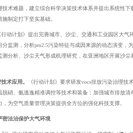
键技术难题，建立综合科学决策技术体系并提出系统性下载
措施制定打下坚实基础。
《行动计划》提出完善城市、沙尘、交通和工业园区大气
分监测，分析pm
2.5
污染特征与成因来源的动态演变，
监测分析、沙尘天气形成机理研究，在亚洲地区开展沙尘
管技术应用。
《行动计划》要求研发vocs排放污染治理
温脱硝、氨逃逸精准调控等技术和装备；加强城市排放清
力，为空气质量管理决策提供全方位的强化科技支撑。
严密法治保护大气环境