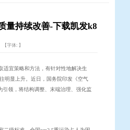
质量持续改善-下载凯发k8
【字体: 】
采取适宜策略和方法，有针对性地解决生
以往明显上升。近日，国务院印发《空气
为引领，将结构调整、末端治理、强化监