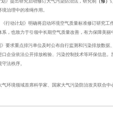
计划》提出研究启动修订大气污染防治法，研究制
（修）
环境治理中的准绳作用。
。
《行动计划》明确将启动环境空气质量标准修订研究工
体系，也致力于引领中长期空气质量改善，有力保障美丽
划》要求重点排污单位及时公布自行监测和污染排放数据
进口企业依法公开排放检验、污染控制技术等环保信息。
境守法秩序。
大气环境领域首席科学家、国家大气污染防治攻关联合中心