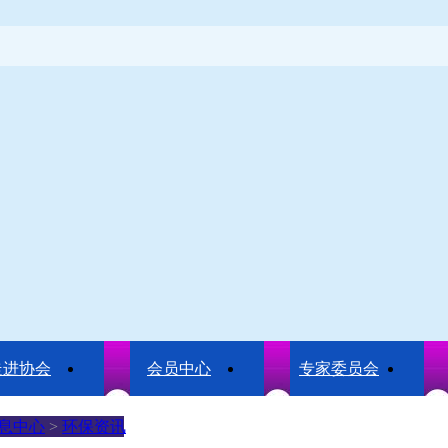
走进协会
会员中心
专家委员会
息中心
>
环保资讯