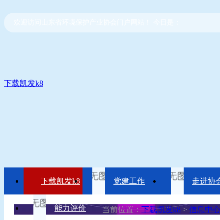
欢迎访问山东省环境保护产业协会门户网站！ 今日是：
下载凯发k8
下载凯发k8
党建工作
走进协
能力评价
当前位置：
下载凯发k8
>
信息中